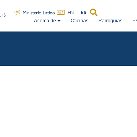
EN
|
Ministerio Latino
ES
Acerca de
Oficinas
Parroquias
E