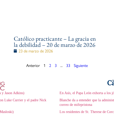
Católico practicante – La gracia en
la debilidad – 20 de marzo de 2026
23 de marzo de 2026
Anterior
1
2
3
...
33
Siguiente
a y Jason Adkins)
En Asís, el Papa León exhorta a los j
on Luke Currier y el padre Nick
Blanche da a entender que la adminis
correo de mifepristona
Masloski)
Los residentes de St. Therese de Cor