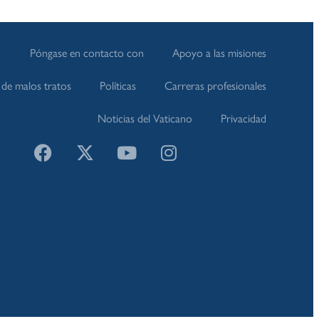
Póngase en contacto con
Apoyo a las misiones
de malos tratos
Políticas
Carreras profesionales
Noticias del Vaticano
Privacidad