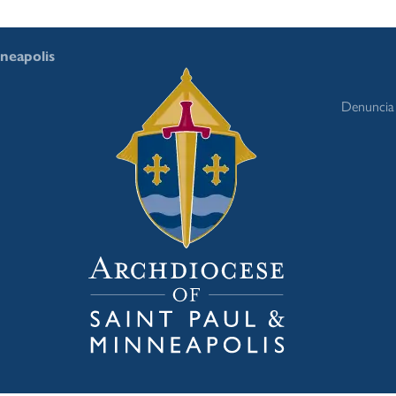
nneapolis
Denuncia 