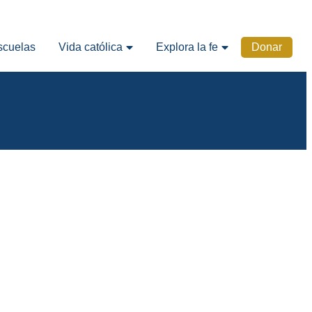
scuelas
Vida católica
Explora la fe
Donar