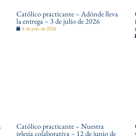
Católico practicante – Adónde lleva
la entrega – 3 de julio de 2026
6 de julio de 2026
a
Católico practicante – Nuestra
iglesia colaborativa – 12 de junio de