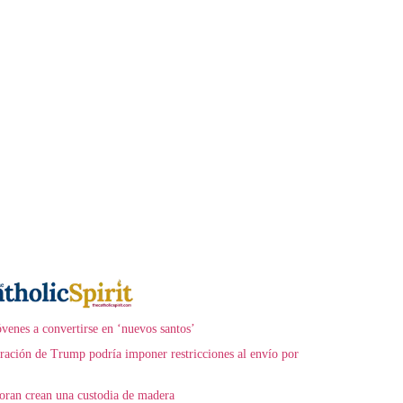
óvenes a convertirse en ‘nuevos santos’
tración de Trump podría imponer restricciones al envío por
coran crean una custodia de madera