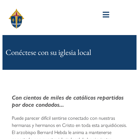
Conéctese con su iglesia local
Con cientos de miles de católicos repartidos
por doce condados...
Puede parecer difícil sentirse conectado con nuestras
hermanas y hermanos en Cristo en toda esta arquidiócesis.
El arzobispo Bernard Hebda le anima a mantenerse