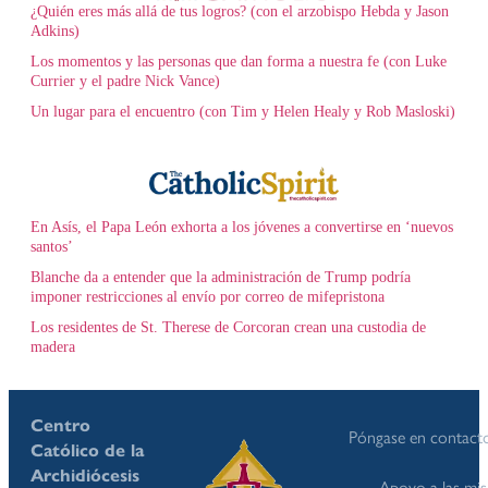
¿Quién eres más allá de tus logros? (con el arzobispo Hebda y Jason
Adkins)
Los momentos y las personas que dan forma a nuestra fe (con Luke
Currier y el padre Nick Vance)
Un lugar para el encuentro (con Tim y Helen Healy y Rob Masloski)
En Asís, el Papa León exhorta a los jóvenes a convertirse en ‘nuevos
santos’
Blanche da a entender que la administración de Trump podría
imponer restricciones al envío por correo de mifepristona
Los residentes de St. Therese de Corcoran crean una custodia de
madera
Centro
Póngase en contact
Católico de la
Archidiócesis
Apoyo a las mis