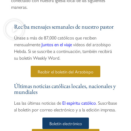
conectado con nuestra iglesia local de las siguientes
maneras.
Reciba mensajes semanales de nuestro pastor
Únase a más de 87,000 católicos que reciben
mensualmente
Juntos en el viaje
vídeos del arzobispo
Hebda. Si se suscribe a continuación, también recibirá
su boletín Weekly Word.
Recibir el boletín del Arzobispo
Últimas noticias católicas locales, nacionales y
mundiales
Lea las últimas noticias de
El espíritu católico
. Suscríbase
al boletín por correo electrónico y a la edición impresa.
Boletín electrónico