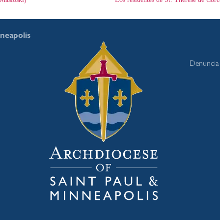
nneapolis
Denuncia 