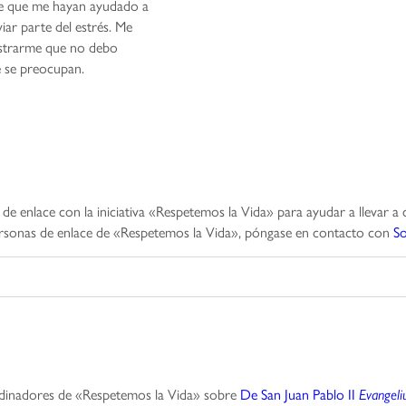
 de que me hayan ayudado a
viar parte del estrés. Me
ostrarme que no debo
 se preocupan.
de enlace con la iniciativa «Respetemos la Vida» para ayudar a llevar 
 personas de enlace de «Respetemos la Vida», póngase en contacto con
S
ordinadores de «Respetemos la Vida» sobre
De San Juan Pablo II
Evangeli