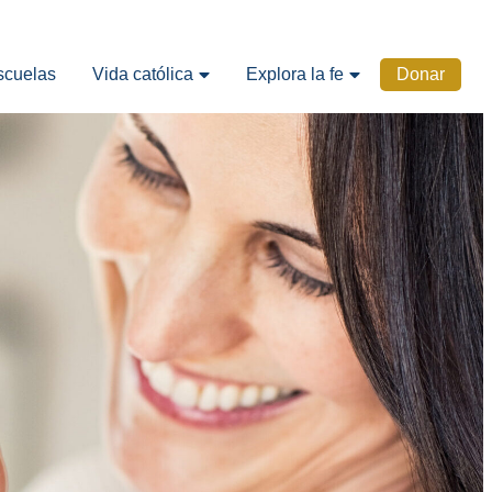
scuelas
Vida católica
Explora la fe
Donar