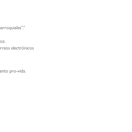
arroquiales”.”
oz.
rreos electrónicos
ento pro-vida.