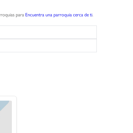
arroquias para
Encuentra una parroquia cerca de ti
.