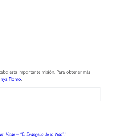
a cabo esta importante misión. Para obtener más
onya Flomo
.
um Vitae – “El Evangelio de la Vida”.”