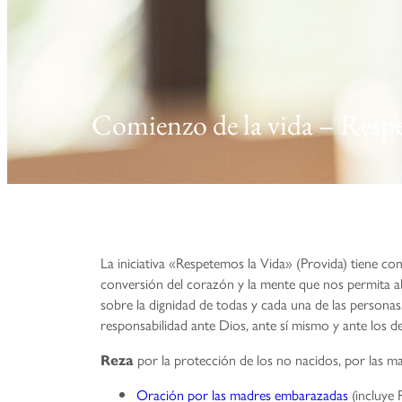
Comienzo de la vida – Respet
La iniciativa «Respetemos la Vida» (Provida) tiene co
conversión del corazón y la mente que nos permita abri
sobre la dignidad de todas y cada una de las personas
responsabilidad ante Dios, ante sí mismo y ante los de
por la protección de los no nacidos, por las ma
Reza
Oración por las madres embarazadas
(incluye 