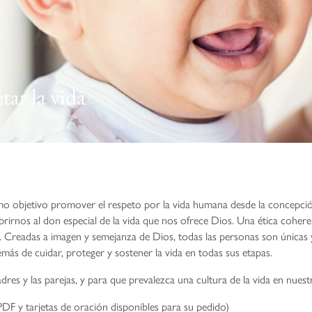
ar la vida
mo objetivo promover el respeto por la vida humana desde la concepción
rnos al don especial de la vida que nos ofrece Dios. Una ética coherente 
. Creadas a imagen y semejanza de Dios, todas las personas son únicas 
más de cuidar, proteger y sostener la vida en todas sus etapas.
dres y las parejas, y para que prevalezca una cultura de la vida en nuest
PDF y tarjetas de oración disponibles para su pedido)