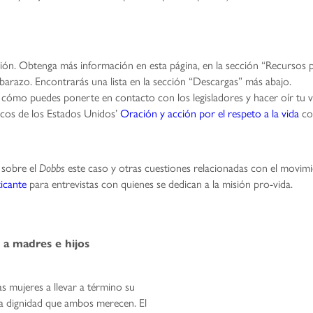
ción. Obtenga más información en esta página, en la sección “Recursos p
barazo. Encontrarás una lista en la sección “Descargas” más abajo.
cómo puedes ponerte en contacto con los legisladores y hacer oír tu v
icos de los Estados Unidos’
Oración y acción por el respeto a la vida
co
 sobre el
este caso y otras cuestiones relacionadas con el movimi
Dobbs
icante
para entrevistas con quienes se dedican a la misión pro-vida.
 a madres e hijos
as mujeres a llevar a término su
la dignidad que ambos merecen. El