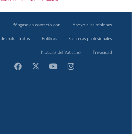
Póngase en contacto con
Apoyo a las misiones
de malos tratos
Políticas
Carreras profesionales
Noticias del Vaticano
Privacidad