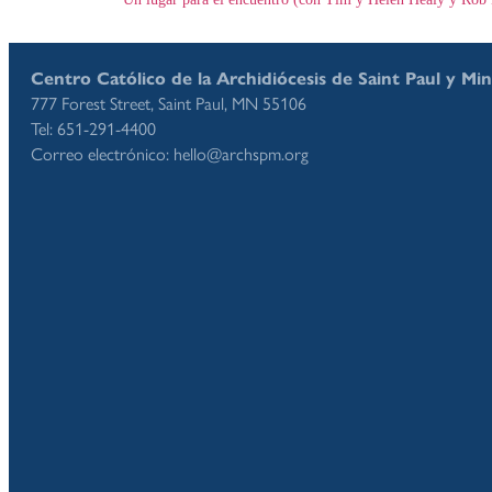
Centro Católico de la Archidiócesis de Saint Paul y Mi
777 Forest Street, Saint Paul, MN 55106
Tel: 651-291-4400
Correo electrónico: hello@archspm.org