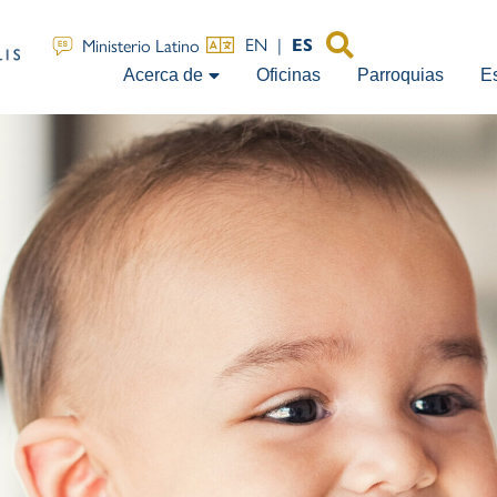
EN
|
Ministerio Latino
ES
Acerca de
Oficinas
Parroquias
E