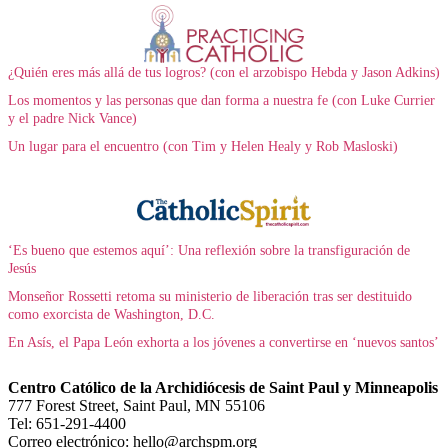
¿Quién eres más allá de tus logros? (con el arzobispo Hebda y Jason Adkins)
Los momentos y las personas que dan forma a nuestra fe (con Luke Currier
y el padre Nick Vance)
Un lugar para el encuentro (con Tim y Helen Healy y Rob Masloski)
‘Es bueno que estemos aquí’: Una reflexión sobre la transfiguración de
Jesús
Monseñor Rossetti retoma su ministerio de liberación tras ser destituido
como exorcista de Washington, D.C.
En Asís, el Papa León exhorta a los jóvenes a convertirse en ‘nuevos santos’
Centro Católico de la Archidiócesis de Saint Paul y Minneapolis
777 Forest Street, Saint Paul, MN 55106
Tel: 651-291-4400
Correo electrónico: hello@archspm.org