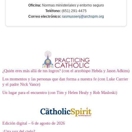
Oficina:
Normas ministeriales y entorno seguro
Teléfono:
(651) 291-4475
Correo electrónico:
rasmussenj@archspm.org
¿Quién eres más allá de tus logros? (con el arzobispo Hebda y Jason Adkins)
Los momentos y las personas que dan forma a nuestra fe (con Luke Currier
y el padre Nick Vance)
Un lugar para el encuentro (con Tim y Helen Healy y Rob Masloski)
Edición digital – 6 de agosto de 2026
¿Una voz del cielo?