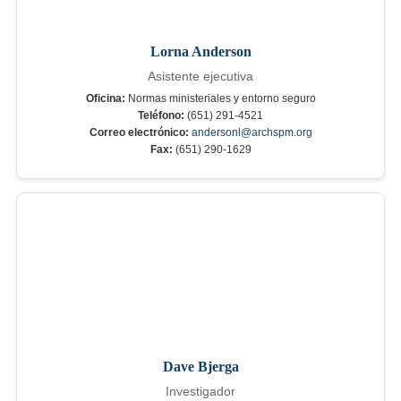
Lorna Anderson
Asistente ejecutiva
Oficina:
Normas ministeriales y entorno seguro
Teléfono:
(651) 291-4521
Correo electrónico:
andersonl@archspm.org
Fax:
(651) 290-1629
Dave Bjerga
Investigador