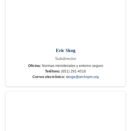
Eric Skog
Subdirector
Oficina:
Normas ministeriales y entorno seguro
Teléfono:
(651) 291-4516
Correo electrónico:
skoge@archspm.org