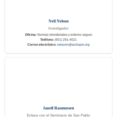
Neil Nelson
Investigador
Oficina:
Normas ministeriales y entorno seguro
Teléfono:
(651) 291-4521
Correo electrónico:
nelsonn@archspm.org
Janell Rasmussen
Enlace con el Seminario de San Pablo