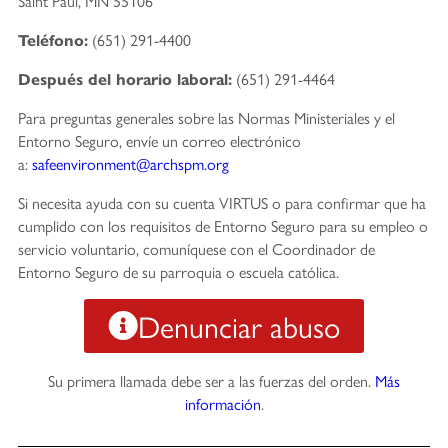
Saint Paul, MN 55106
(651) 291-4400
Teléfono:
(651) 291-4464
Después del horario laboral:
Para preguntas generales sobre las Normas Ministeriales y el
Entorno Seguro, envíe un correo electrónico
a:
safeenvironment@archspm.org
Si necesita ayuda con su cuenta VIRTUS o para confirmar que ha
cumplido con los requisitos de Entorno Seguro para su empleo o
servicio voluntario, comuníquese con el Coordinador de
Entorno Seguro de su parroquia o escuela católica.
Denunciar abuso
Su primera llamada debe ser a las fuerzas del orden.
Más
información
.