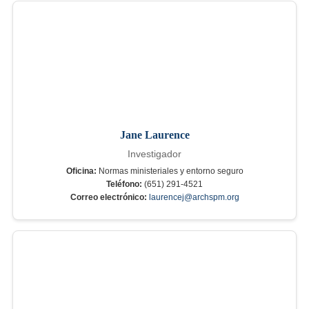
Jane Laurence
Investigador
Oficina:
Normas ministeriales y entorno seguro
Teléfono:
(651) 291-4521
Correo electrónico:
laurencej@archspm.org