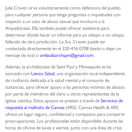
Julie Craven sirve voluntariamente como defensora del pueblo
para cualquier persona que tenga preguntas o inquietudes con
respecto a un caso de abuso sexual que involucre a la
Arquidiócesis. Ella también puede ofrecer asistencia para
determinar dónde hacer un informe para un obispo o un obispo
fallecido de otra jurisdicción. La Sra. Craven puede ser
contactada directamente en el 320-416-0708 (texto o dejar un
mensaje de voz) o
ombudsarchspm@gmail.com
.
Además, la archidiócesis de Saint Paul y Minneapolis se ha
asociado con
Lienzo Salud
, una organización local independiente
de confianza dedicada a la salud mental y el consumo de
sustancias, para ofrecer apoyo a las personas víctimas de abusos
por parte de miembros del clero u otros representantes de la
Iglesia católica. Estos apoyos se prestan a través de
Servicios de
respuesta al maltrato de Canvas
(ARS). Canvas Health & ARS
ofrece un lugar seguro, confidencial y compasivo para compartir
preocupaciones. Los profesionales están disponibles durante las
horas de oficina de lunes a viernes, junto con una línea de crisis