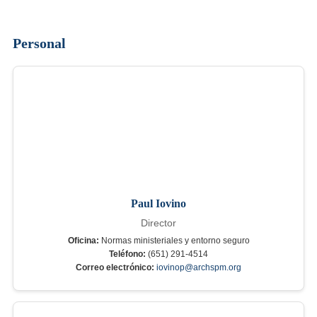
Personal
Paul Iovino
Director
Oficina:
Normas ministeriales y entorno seguro
Teléfono:
(651) 291-4514
Correo electrónico:
iovinop@archspm.org