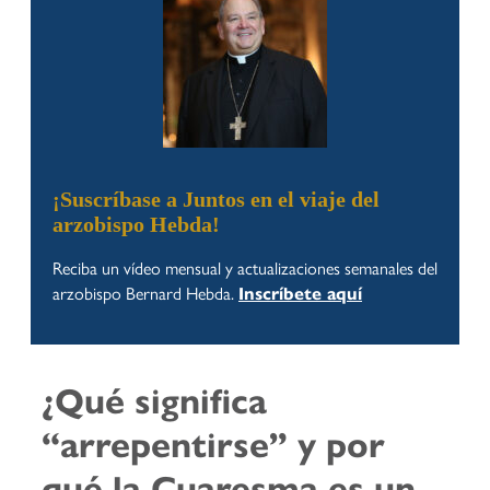
¡Suscríbase a Juntos en el viaje del
arzobispo Hebda!
Reciba un vídeo mensual y actualizaciones semanales del
arzobispo Bernard Hebda.
Inscríbete aquí
¿Qué significa
“arrepentirse” y por
qué la Cuaresma es un