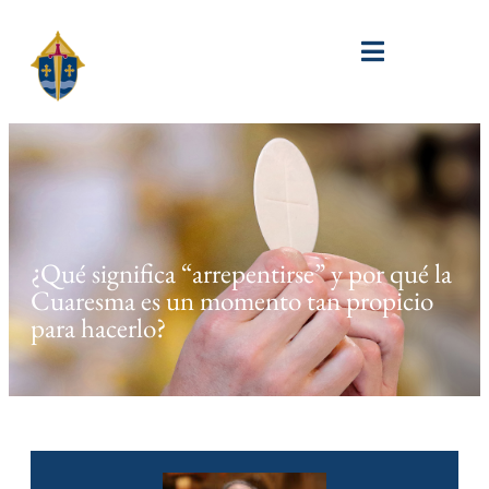
¿Qué significa “arrepentirse” y por qué la
Cuaresma es un momento tan propicio
para hacerlo?