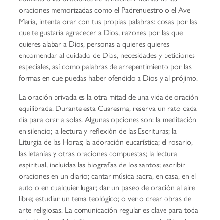
oraciones memorizadas como el Padrenuestro o el Ave
María, intenta orar con tus propias palabras: cosas por las
que te gustaría agradecer a Dios, razones por las que
quieres alabar a Dios, personas a quienes quieres
encomendar al cuidado de Dios, necesidades y peticiones
especiales, así como palabras de arrepentimiento por las
formas en que puedas haber ofendido a Dios y al prójimo.
La oración privada es la otra mitad de una vida de oración
equilibrada. Durante esta Cuaresma, reserva un rato cada
día para orar a solas. Algunas opciones son: la meditación
en silencio; la lectura y reflexión de las Escrituras; la
Liturgia de las Horas; la adoración eucarística; el rosario,
las letanías y otras oraciones compuestas; la lectura
espiritual, incluidas las biografías de los santos; escribir
oraciones en un diario; cantar música sacra, en casa, en el
auto o en cualquier lugar; dar un paseo de oración al aire
libre; estudiar un tema teológico; o ver o crear obras de
arte religiosas. La comunicación regular es clave para toda