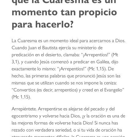
momento tan propicio
para hacerlo?
La Cuaresma es un momento ideal para acercarnos a Dios.
Cuando Juan el Bautista ejercía su ministerio de
predicación en el desierto, clamaba: “¡Arrepentíos!” (Mt
3,1), y cuando Jesús comenzó a predicar en Galilea, dijo
exactamente lo mismo: “¡Arrepentíos!” (Mc 1,15). De
hecho, las primeras palabras que pronunció Jesús son las
mismas que se utilizan cuando se nos impone la ceniza:
“Convertíos (es decir, arrepentíos) y creed en el Evangelio”
(Mc 1,15).
Arrepiéntete. Arrepentirse es alejarse del pecado y del
egocentrismo y volverse hacia Dios, ¡y la oración es una de
las mejores formas de volverse hacia Dios! Si nunca has
rezado con verdadera seriedad, o si tu vida de oración ha
atravesado momentos difíciles, la Cuaresma es una ocasión