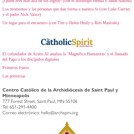
¿Quién eres más allá de tus logros? (con el arzobispo Hebda y Jason Adkins)
Los momentos y las personas que dan forma a nuestra fe (con Luke Currier
y el padre Nick Vance)
Un lugar para el encuentro (con Tim y Helen Healy y Rob Masloski)
El cofundador de Acutis AI analiza la ‘Magnifica Humanitas’ y el llamado
del Papa a los discípulos digitales
Primeros frutos
Las primicias
Centro Católico de la Archidiócesis de Saint Paul y
Minneapolis
777 Forest Street, Saint Paul, MN 55106
Tel: 651-291-4400
Correo electrónico: hello@archspm.org