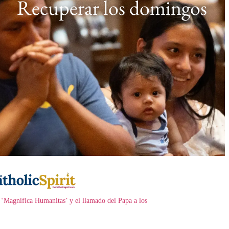
Recuperar los domingos
 ‘Magnifica Humanitas’ y el llamado del Papa a los