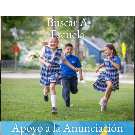
Buscar A
Escuela
Apoyo a la Anunciación