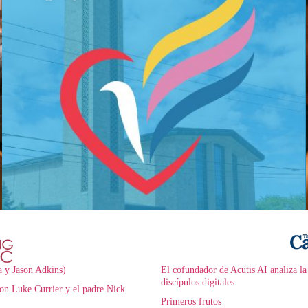
a y Jason Adkins)
El cofundador de Acutis AI analiza la
discípulos digitales
on Luke Currier y el padre Nick
Primeros frutos