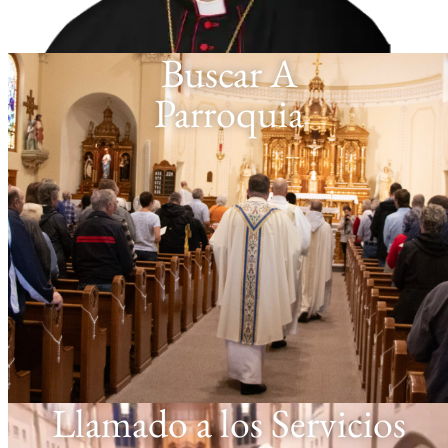
Buscar A
Parroquia
Llamado a los Servicios