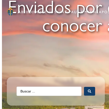
Enviados por e
conocer 