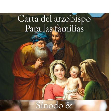
Carta del arzobispo
Para las familias
Sínodo &