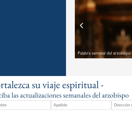
Palabra semanal del arzobispo: 
rtalezca su viaje espiritual -
iba las actualizaciones semanales del arzobispo