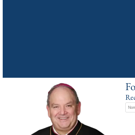
Fo
Rec