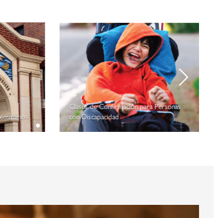
Clases de Confirmación para Personas
seminario
con Discapacidad