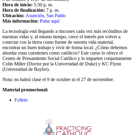
Hora de inicio:
5:30 p. m.
Hora de finalización:
7 p. m.
Ubicación:
Asunción, San Pablo
Más información:
Pulse aquí
La tecnología está llegando a rincones cada vez más recónditos de
nuestras vidas y, al mismo tiempo, crece el interés por volver a
conectar con la tierra como fuente de nuestra vida material,
encontrar un buen trabajo y vivir de forma local. ¿Cómo debemos
abordar estas cuestiones como católicos? Este curso lo ofrece el
Centro de Pensamiento Social Católico y lo imparten conjuntamente
Colin Miller (Doctor por la Universidad de Duke) y KC Flynn
(Universidad de Baylor).
Nota: no habrá clase el 9 de octubre ni el 27 de noviembre.
Material promocional:
Folleto