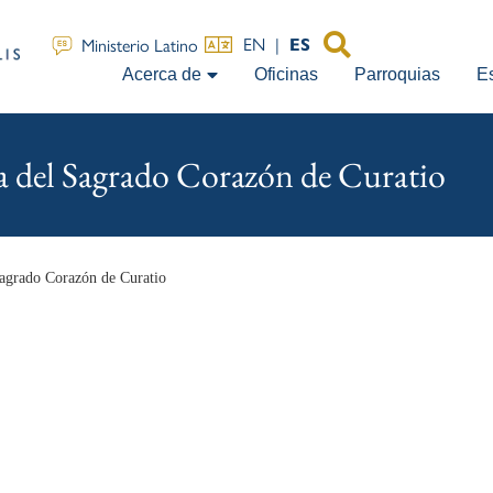
EN
|
Ministerio Latino
ES
Acerca de
Oficinas
Parroquias
E
ta del Sagrado Corazón de Curatio
 Sagrado Corazón de Curatio