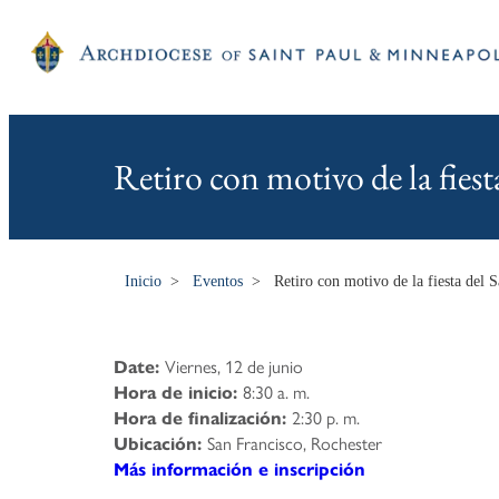
Retiro con motivo de la fies
Inicio
>
Eventos
>
Retiro con motivo de la fiesta del
Viernes, 12 de junio
Date:
8:30 a. m.
Hora de inicio:
2:30 p. m.
Hora de finalización:
San Francisco, Rochester
Ubicación:
Más información e inscripción