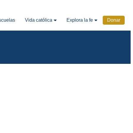
scuelas
Vida católica
Explora la fe
Donar