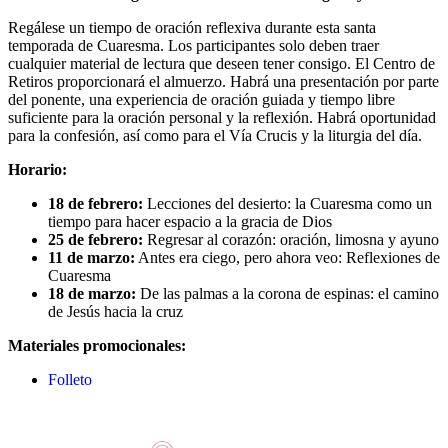
Regálese un tiempo de oración reflexiva durante esta santa
temporada de Cuaresma. Los participantes solo deben traer
cualquier material de lectura que deseen tener consigo. El Centro de
Retiros proporcionará el almuerzo. Habrá una presentación por parte
del ponente, una experiencia de oración guiada y tiempo libre
suficiente para la oración personal y la reflexión. Habrá oportunidad
para la confesión, así como para el Vía Crucis y la liturgia del día.
Horario:
18 de febrero:
Lecciones del desierto: la Cuaresma como un
tiempo para hacer espacio a la gracia de Dios
25 de febrero:
Regresar al corazón: oración, limosna y ayuno
11 de marzo:
Antes era ciego, pero ahora veo: Reflexiones de
Cuaresma
18 de marzo:
De las palmas a la corona de espinas: el camino
de Jesús hacia la cruz
Materiales promocionales:
Folleto