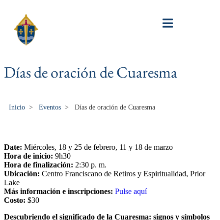
Días de oración de Cuaresma
Inicio
>
Eventos
>
Días de oración de Cuaresma
Date:
Miércoles, 18 y 25 de febrero, 11 y 18 de marzo
Hora de inicio:
9h30
Hora de finalización:
2:30 p. m.
Ubicación:
Centro Franciscano de Retiros y Espiritualidad, Prior
Lake
Más información e inscripciones:
Pulse aquí
Costo:
$30
Descubriendo el significado de la Cuaresma: signos y símbolos