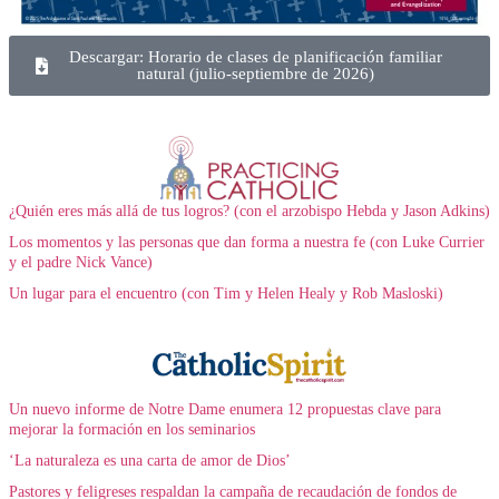
Descargar: Horario de clases de planificación familiar
natural (julio-septiembre de 2026)
¿Quién eres más allá de tus logros? (con el arzobispo Hebda y Jason Adkins)
Los momentos y las personas que dan forma a nuestra fe (con Luke Currier
y el padre Nick Vance)
Un lugar para el encuentro (con Tim y Helen Healy y Rob Masloski)
Un nuevo informe de Notre Dame enumera 12 propuestas clave para
mejorar la formación en los seminarios
‘La naturaleza es una carta de amor de Dios’
Pastores y feligreses respaldan la campaña de recaudación de fondos de