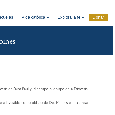
scuelas
Vida católica
Explora la fe
Donar
oines
esis de Saint Paul y Minneapolis, obispo de la Diócesis
 será investido como obispo de Des Moines en una misa