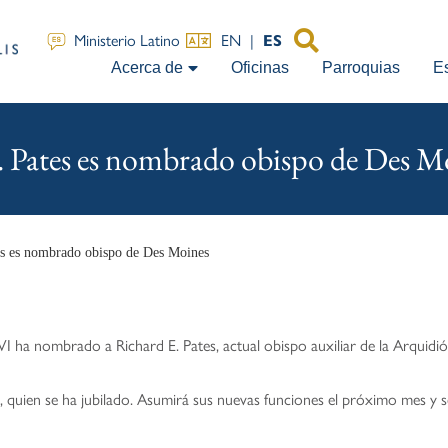
EN
|
ES
Ministerio Latino
Acerca de
Oficinas
Parroquias
E
E. Pates es nombrado obispo de Des M
tes es nombrado obispo de Des Moines
 ha nombrado a Richard E. Pates, actual obispo auxiliar de la Arquidióc
, quien se ha jubilado. Asumirá sus nuevas funciones el próximo mes y