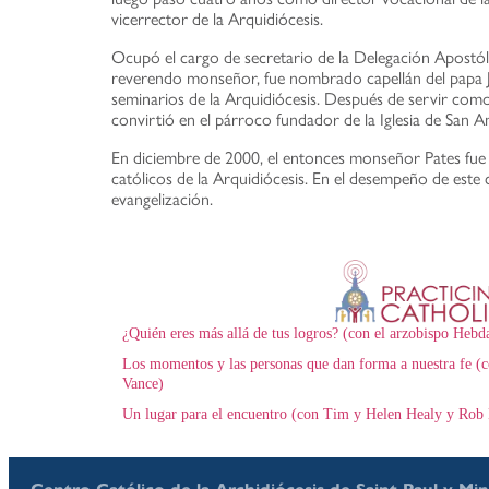
vicerrector de la Arquidiócesis.
Ocupó el cargo de secretario de la Delegación Apostól
reverendo monseñor, fue nombrado capellán del papa Ju
seminarios de la Arquidiócesis. Después de servir como
convirtió en el párroco fundador de la Iglesia de Sa
En diciembre de 2000, el entonces monseñor Pates fue 
católicos de la Arquidiócesis. En el desempeño de este c
evangelización.
¿Quién eres más allá de tus logros? (con el arzobispo Hebd
Los momentos y las personas que dan forma a nuestra fe (c
Vance)
Un lugar para el encuentro (con Tim y Helen Healy y Rob 