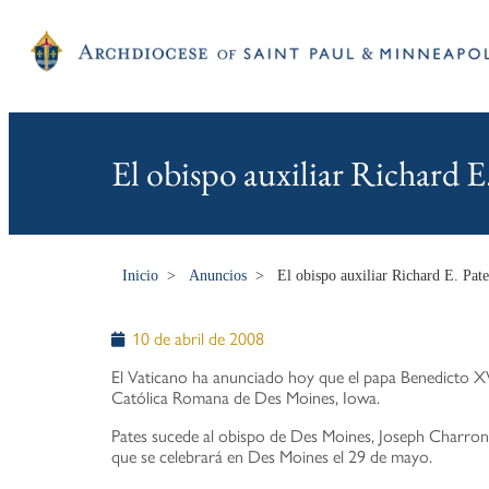
El obispo auxiliar Richard 
Inicio
>
Anuncios
>
El obispo auxiliar Richard E. Pa
10 de abril de 2008
El Vaticano ha anunciado hoy que el papa Benedicto XVI
Católica Romana de Des Moines, Iowa.
Pates sucede al obispo de Des Moines, Joseph Charron
que se celebrará en Des Moines el 29 de mayo.