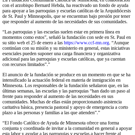
con el arzobispo Bernard Hebda, ha reactivado un fondo de ayuda
para apoyar a las parroquias y escuelas católicas de la Arquidiócesis
de St. Paul y Minneapolis, que se encuentran bajo presión por tener
que responder al aumento de las necesidades de sus comunidades.
“Las parroquias y las escuelas suelen estar en primera línea en
momentos como estos”, señaló la fundación con sede en St. Paul en
su sitio web el 25 de enero a las
https://www.ccf-mn.org
. “Aunque
continúan con su misión y su ministerio en general, estas iniciativas
esenciales pueden suponer una carga financiera y organizativa
adicional para las parroquias y escuelas católicas, que ya cuentan
con recursos limitados”.”
El anuncio de la fundación se produce en un momento en que se ha
intensificado la actuación federal en materia de inmigración en
Minnesota. Los responsables de la fundación señalaron que, en las
últimas semanas, las escuelas y las parroquias “han dado un paso al
frente para responder al aumento de las necesidades en sus
comunidades. Muchas de ellas están proporcionando asistencia
caritativa básica, presencia pastoral y apoyo de emergencia a corto
plazo a las personas y familias a las que atienden”.”
“El Fondo Católico de Ayuda de Minnesota ofrece una forma
conjunta y coordinada de invitar a la comunidad en general a apoyar
esta labor y ayudar a las parroquias y escuelas a hacer frente al