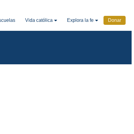
scuelas
Vida católica
Explora la fe
Donar