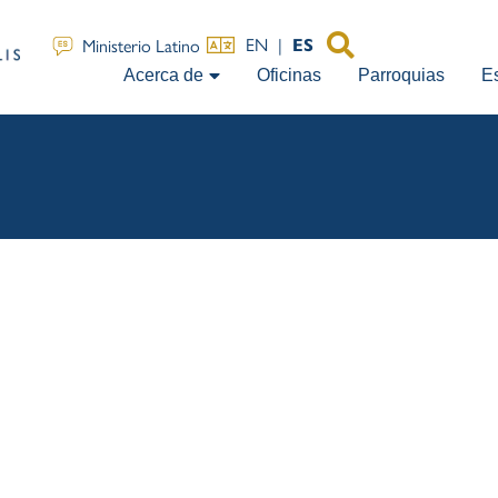
EN
|
Ministerio Latino
ES
Acerca de
Oficinas
Parroquias
E