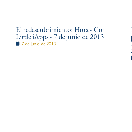
El redescubrimiento: Hora - Con
Little iApps - 7 de junio de 2013
7 de junio de 2013