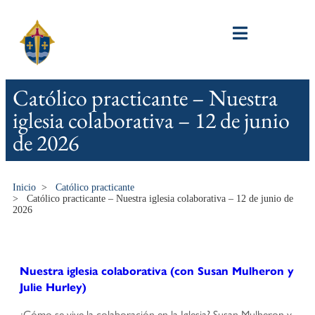
Católico practicante – Nuestra
iglesia colaborativa – 12 de junio
de 2026
Inicio
>
Católico practicante
>
Católico practicante – Nuestra iglesia colaborativa – 12 de junio de
2026
Nuestra iglesia colaborativa (con Susan Mulheron y
Julie Hurley)
¿Cómo se vive la colaboración en la Iglesia? Susan Mulheron y