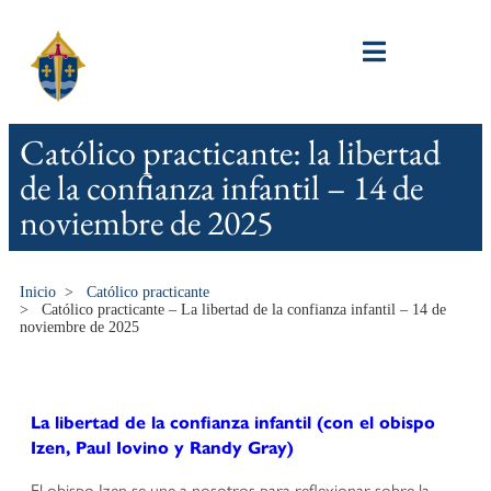
Católico practicante: la libertad
de la confianza infantil – 14 de
noviembre de 2025
Inicio
>
Católico practicante
>
Católico practicante – La libertad de la confianza infantil – 14 de
noviembre de 2025
La libertad de la confianza infantil (con el obispo
Izen, Paul Iovino y Randy Gray)
El obispo Izen se une a nosotros para reflexionar sobre la