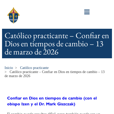
Católico practicante – Confiar en
Dios en tiempos de cambio – 13
de marzo de 2026
Inicio
>
Católico practicante
>
Católico practicante – Confiar en Dios en tiempos de cambio – 13
de marzo de 2026
Confiar en Dios en tiempos de cambio (con el
obispo Izen y el Dr. Mark Giszczak)
El cambio puede resultar difícil, pero también puede ser un