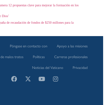
era 12 propuestas clave para mejorar la formación en los
e Dios’
mpaña de recaudación de fondos de $250 millones para la
Póngase en contacto con
Apoyo a las misiones
de malos tratos
Políticas
Carreras profesionales
Noticias del Vaticano
Privacidad