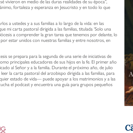
José vivieron en medio de las duras realidades de su época”,
imo, fortaleza y esperanza en Jesucristo y en todo lo que
 a ustedes y a sus familias a lo largo de la vida: en las
ue mi carta pastoral dirigida a las familias, titulada ‘Solo una
diócesis a comprender la gran tarea que tenemos por delante, lo
r estar unidos con nuestras familias y entre nosotros, en
is se prepara para la segunda de una serie de iniciativas de
omo principales educadores de sus hijos en la fe. El primer año
ado al Señor y a la familia. Durante el próximo año, de julio
eer la carta pastoral del arzobispo dirigida a las familias, para
quier estado de vida— puede apoyar a los matrimonios y a las
 escucha el podcast y encuentra una guía para grupos pequeños