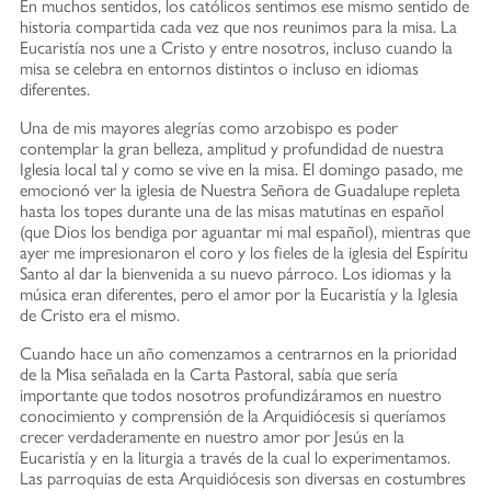
En muchos sentidos, los católicos sentimos ese mismo sentido de
historia compartida cada vez que nos reunimos para la misa. La
Eucaristía nos une a Cristo y entre nosotros, incluso cuando la
misa se celebra en entornos distintos o incluso en idiomas
diferentes.
Una de mis mayores alegrías como arzobispo es poder
contemplar la gran belleza, amplitud y profundidad de nuestra
Iglesia local tal y como se vive en la misa. El domingo pasado, me
emocionó ver la iglesia de Nuestra Señora de Guadalupe repleta
hasta los topes durante una de las misas matutinas en español
(que Dios los bendiga por aguantar mi mal español), mientras que
ayer me impresionaron el coro y los fieles de la iglesia del Espíritu
Santo al dar la bienvenida a su nuevo párroco. Los idiomas y la
música eran diferentes, pero el amor por la Eucaristía y la Iglesia
de Cristo era el mismo.
Cuando hace un año comenzamos a centrarnos en la prioridad
de la Misa señalada en la Carta Pastoral, sabía que sería
importante que todos nosotros profundizáramos en nuestro
conocimiento y comprensión de la Arquidiócesis si queríamos
crecer verdaderamente en nuestro amor por Jesús en la
Eucaristía y en la liturgia a través de la cual lo experimentamos.
Las parroquias de esta Arquidiócesis son diversas en costumbres