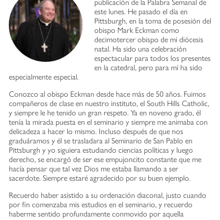
publicación de la Palabra Semanal de
este lunes. He pasado el día en
Pittsburgh, en la toma de posesión del
obispo Mark Eckman como
decimotercer obispo de mi diócesis
natal. Ha sido una celebración
espectacular para todos los presentes
en la catedral, pero para mí ha sido
especialmente especial.
Conozco al obispo Eckman desde hace más de 50 años. Fuimos
compañeros de clase en nuestro instituto, el South Hills Catholic,
y siempre le he tenido un gran respeto. Ya en noveno grado, él
tenía la mirada puesta en el seminario y siempre me animaba con
delicadeza a hacer lo mismo. Incluso después de que nos
graduáramos y él se trasladara al Seminario de San Pablo en
Pittsburgh y yo siguiera estudiando ciencias políticas y luego
derecho, se encargó de ser ese empujoncito constante que me
hacía pensar que tal vez Dios me estaba llamando a ser
sacerdote. Siempre estaré agradecido por su buen ejemplo.
Recuerdo haber asistido a su ordenación diaconal, justo cuando
por fin comenzaba mis estudios en el seminario, y recuerdo
haberme sentido profundamente conmovido por aquella