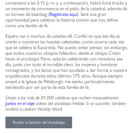
comenzará a las 5:15 p. m. y, a continuación, habrá food trucks y
un momento de convivencia en el patio de la catedral, además de
un torneo de beanbag (
Regístrate aquí
). Será una gran
oportunidad para celebrar la historia común que nos define
como una familia de fe.
Espero ver a muchos de ustedes allí. Confío en que ese día se
unirán a nosotros las huestes celestiales, como ocurre cada vez
que se celebra la Eucaristía. No puedo evitar pensar, sin embargo,
que todos nuestros obispos fallecidos, desde el obispo Cretin
hasta el arzobispo Flynn, estarán celebrando con nosotros ese
día, junto con todo el increíble clero, las mujeres y hombres
consagrados, y los laicos que han ayudado a dar forma a nuestra
arquidiócesis durante estos últimos 175 años. Aunque siempre
amaré a la Iglesia de Pittsburgh, me siento particularmente
bendecido por ser parte de esta familia de fe.
Únase a los más de 81.000 católicos que reciben mensualmente
Juntos en el viaje
vídeos del arzobispo Hebda. Si se suscribe, también
recibirá su boletín Weekly Word:
Recibir el boletín del Arzobispo