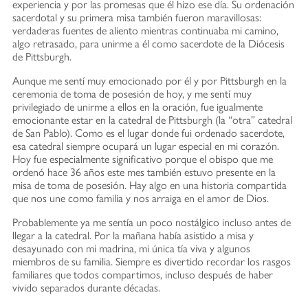
experiencia y por las promesas que él hizo ese día. Su ordenación
sacerdotal y su primera misa también fueron maravillosas:
verdaderas fuentes de aliento mientras continuaba mi camino,
algo retrasado, para unirme a él como sacerdote de la Diócesis
de Pittsburgh.
Aunque me sentí muy emocionado por él y por Pittsburgh en la
ceremonia de toma de posesión de hoy, y me sentí muy
privilegiado de unirme a ellos en la oración, fue igualmente
emocionante estar en la catedral de Pittsburgh (la “otra” catedral
de San Pablo). Como es el lugar donde fui ordenado sacerdote,
esa catedral siempre ocupará un lugar especial en mi corazón.
Hoy fue especialmente significativo porque el obispo que me
ordenó hace 36 años este mes también estuvo presente en la
misa de toma de posesión. Hay algo en una historia compartida
que nos une como familia y nos arraiga en el amor de Dios.
Probablemente ya me sentía un poco nostálgico incluso antes de
llegar a la catedral. Por la mañana había asistido a misa y
desayunado con mi madrina, mi única tía viva y algunos
miembros de su familia. Siempre es divertido recordar los rasgos
familiares que todos compartimos, incluso después de haber
vivido separados durante décadas.