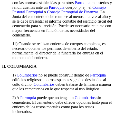
con las normas establecidas para otros
Parroquia
ministerios y
rendir cuentas ante un
Parroquia
cuerpo, p. ej., el
Consejo
Pastoral Parroquial
o
Consejo Parroquial de Finanzas
. La
Junta del cementerio debe reunirse al menos una vez al año y
se le debe presentar el informe contable del ejercicio fiscal del
cementerio para su revisión. Puede ser necesario reunirse con
mayor frecuencia en función de las necesidades del
cementerio.
11) Cuando se realizan entierros de cuerpos completos, es
necesario obtener los permisos de entierro del estado;
normalmente, el director de la funeraria los entrega en el
momento del entierro.
II. COLUMBARIA
1)
Columbarios
no se puede construir dentro de
Parroquia
edificios religiosos u otros espacios sagrados destinados al
culto divino.
Columbarios
deben tratarse de la misma manera
que los cementerios en lo que respecta al uso litúrgico.
2) A
Parroquia
puede que no tenga un
Columbarios
sin
cementerio. El cementerio debe ofrecer opciones tanto para el
entierro de los restos mortales como para los restos
incinerados.