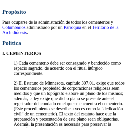
Propósito
Para ocuparse de la administración de todos los cementerios y
Columbarios
administrado por un
Parroquia
en el
Territorio de la
Archidiócesis
.
Política
I. CEMENTERIOS
1) Cada cementerio debe ser consagrado y bendecido como
espacio sagrado, de acuerdo con el ritual litúrgico
correspondiente.
2) El Estatuto de Minnesota, capítulo 307.01, exige que todos
los cementerios propiedad de corporaciones religiosas sean
medidos y que un topógrafo elabore un plano de los mismos;
además, la ley exige que dicho plano se presente ante el
registrador del condado en el que se encuentra el cementerio.
(Este procedimiento se describe a veces como la “dedicación
civil” de un cementerio). El texto del estatuto hace que la
preparación y presentación de este plano sean obligatorias.
Además, la presentación es necesaria para preservar la