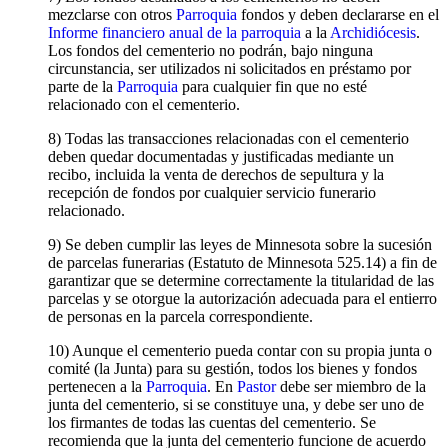
mezclarse con otros
Parroquia
fondos y deben declararse en el
Informe financiero anual de la parroquia
a la
Archidiócesis
.
Los fondos del cementerio no podrán, bajo ninguna
circunstancia, ser utilizados ni solicitados en préstamo por
parte de la
Parroquia
para cualquier fin que no esté
relacionado con el cementerio.
8) Todas las transacciones relacionadas con el cementerio
deben quedar documentadas y justificadas mediante un
recibo, incluida la venta de derechos de sepultura y la
recepción de fondos por cualquier servicio funerario
relacionado.
9) Se deben cumplir las leyes de Minnesota sobre la sucesión
de parcelas funerarias (Estatuto de Minnesota 525.14) a fin de
garantizar que se determine correctamente la titularidad de las
parcelas y se otorgue la autorización adecuada para el entierro
de personas en la parcela correspondiente.
10) Aunque el cementerio pueda contar con su propia junta o
comité (la Junta) para su gestión, todos los bienes y fondos
pertenecen a la
Parroquia
. En
Pastor
debe ser miembro de la
junta del cementerio, si se constituye una, y debe ser uno de
los firmantes de todas las cuentas del cementerio. Se
recomienda que la junta del cementerio funcione de acuerdo