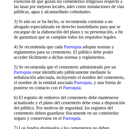
exención de que gozan los cementerios religiosos respecto a
las tasas por mejoras locales, tales como instalaciones de vías
públicas, agua y alcantarillado colindantes.
3) Si aún no se ha hecho, se recomienda contratar a un
abogado especializado en derecho inmobiliario para que se
encargue de la elaboración del plano y su presentación, a fin
de garantizar que se cumplan todos los requisitos legales.
4) Se recomienda que cada
Parroquia
adoptar normas y
reglamentos para su cementerio. El público debe poder
acceder fácilmente a dichas normas y reglamentos.
5) Se recomienda que el cementerio administrado por un
Parroquia
estar identificado públicamente mediante la
señalización adecuada, incluyendo el nombre del cementerio,
el nombre de la entidad asociada
Parroquia
, y una forma de
ponerse en contacto con el
Parroquia
.
6) El registro de entierros del cementerio debe mantenerse
actualizado y el plano del cementerio debe estar a disposición
del público. Por motivos de seguridad, los registros del
cementerio deben guardarse físicamente en un contenedor
seguro y conservarse en el
Parroquia
.
7) Los fondos destinados a los cementerios no deben