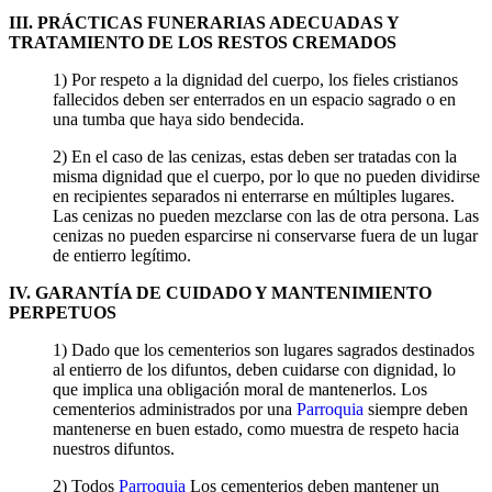
III. PRÁCTICAS FUNERARIAS ADECUADAS Y
TRATAMIENTO DE LOS RESTOS CREMADOS
1) Por respeto a la dignidad del cuerpo, los fieles cristianos
fallecidos deben ser enterrados en un espacio sagrado o en
una tumba que haya sido bendecida.
2) En el caso de las cenizas, estas deben ser tratadas con la
misma dignidad que el cuerpo, por lo que no pueden dividirse
en recipientes separados ni enterrarse en múltiples lugares.
Las cenizas no pueden mezclarse con las de otra persona. Las
cenizas no pueden esparcirse ni conservarse fuera de un lugar
de entierro legítimo.
IV. GARANTÍA DE CUIDADO Y MANTENIMIENTO
PERPETUOS
1) Dado que los cementerios son lugares sagrados destinados
al entierro de los difuntos, deben cuidarse con dignidad, lo
que implica una obligación moral de mantenerlos. Los
cementerios administrados por una
Parroquia
siempre deben
mantenerse en buen estado, como muestra de respeto hacia
nuestros difuntos.
2) Todos
Parroquia
Los cementerios deben mantener un