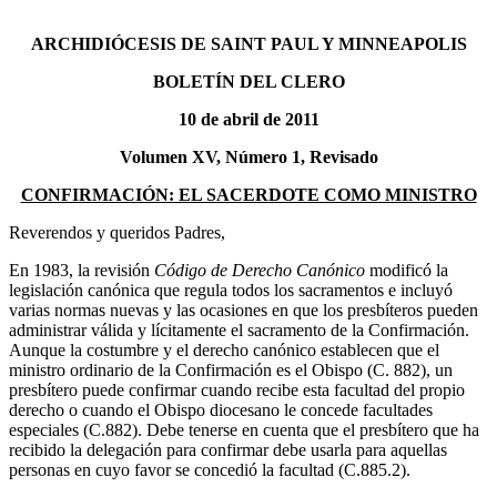
ARCHIDIÓCESIS DE SAINT PAUL Y MINNEAPOLIS
BOLETÍN DEL CLERO
10 de abril de 2011
Volumen XV, Número 1, Revisado
CONFIRMACIÓN: EL SACERDOTE COMO MINISTRO
Reverendos y queridos Padres,
En 1983, la revisión
Código de Derecho Canónico
modificó la
legislación canónica que regula todos los sacramentos e incluyó
varias normas nuevas y las ocasiones en que los presbíteros pueden
administrar válida y lícitamente el sacramento de la Confirmación.
Aunque la costumbre y el derecho canónico establecen que el
ministro ordinario de la Confirmación es el Obispo (C. 882), un
presbítero puede confirmar cuando recibe esta facultad del propio
derecho o cuando el Obispo diocesano le concede facultades
especiales (C.882). Debe tenerse en cuenta que el presbítero que ha
recibido la delegación para confirmar debe usarla para aquellas
personas en cuyo favor se concedió la facultad (C.885.2).