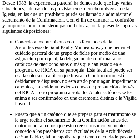
Desde 1983, la experiencia pastoral ha demostrado que hay varias
situaciones, además de las previstas en el derecho universal de la
Iglesia, en las que un presbítero puede ser llamado a administrar el
sacramento de la Confirmación. Con el fin de eliminar la confusión
y proporcionar un ministerio pastoral eficaz, por la presente hago las
siguientes disposiciones:
Concedo a los presbíteros con las facultades de la
Arquidiócesis de Saint Paul y Minneapolis, y que tienen el
cuidado pastoral de un grupo de fieles por medio de una
asignación parroquial, la delegación de confirmar a los
católicos de dieciocho años o más que han estado en el
programa de RICA en su parroquia. Esta facultad puede ser
usada sólo si el católico que busca la Confirmación está
debidamente dispuesto, no está atado por ningún impedimento
canónico, ha tenido un extenso curso de preparación a través
del RICA u otro programa aprobado. A tales católicos se les
anima a ser confirmados en una ceremonia distinta a la Vigilia
Pascual.
Puesto que a un católico que se prepara para el matrimonio se
le urge recibir el sacramento de la Confirmación antes del
matrimonio, a menos que esto cree serios inconvenientes,
concedo a los presbíteros con facultades de la Archidiócesis
de San Pablo y Minneapolis, y que tienen el cuidado pastoral