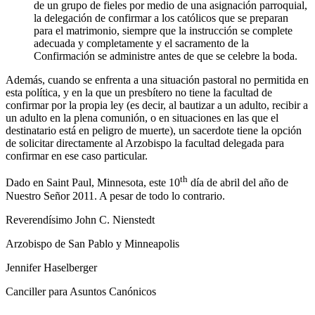
de un grupo de fieles por medio de una asignación parroquial,
la delegación de confirmar a los católicos que se preparan
para el matrimonio, siempre que la instrucción se complete
adecuada y completamente y el sacramento de la
Confirmación se administre antes de que se celebre la boda.
Además, cuando se enfrenta a una situación pastoral no permitida en
esta política, y en la que un presbítero no tiene la facultad de
confirmar por la propia ley (es decir, al bautizar a un adulto, recibir a
un adulto en la plena comunión, o en situaciones en las que el
destinatario está en peligro de muerte), un sacerdote tiene la opción
de solicitar directamente al Arzobispo la facultad delegada para
confirmar en ese caso particular.
th
Dado en Saint Paul, Minnesota, este 10
día de abril del año de
Nuestro Señor 2011. A pesar de todo lo contrario.
Reverendísimo John C. Nienstedt
Arzobispo de San Pablo y Minneapolis
Jennifer Haselberger
Canciller para Asuntos Canónicos