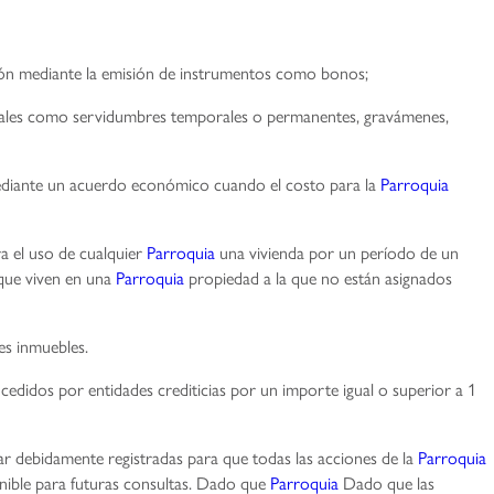
ón mediante la emisión de instrumentos como bonos;
, tales como servidumbres temporales o permanentes, gravámenes,
 mediante un acuerdo económico cuando el costo para la
Parroquia
a el uso de cualquier
Parroquia
una vivienda por un período de un
 que viven en una
Parroquia
propiedad a la que no están asignados
es inmuebles.
cedidos por entidades crediticias por un importe igual o superior a 1
 debidamente registradas para que todas las acciones de la
Parroquia
onible para futuras consultas. Dado que
Parroquia
Dado que las