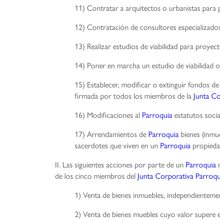
11) Contratar a arquitectos o urbanistas para
12) Contratación de consultores especializado
13) Realizar estudios de viabilidad para proyec
14) Poner en marcha un estudio de viabilidad 
15) Establecer, modificar o extinguir fondos d
firmada por todos los miembros de la
Junta Co
16) Modificaciones al
Parroquia
estatutos socia
17) Arrendamientos de
Parroquia
bienes (inmue
sacerdotes que viven en un
Parroquia
propiedad
II. Las siguientes acciones por parte de un
Parroquia
r
de los cinco miembros del
Junta Corporativa Parroqu
1) Venta de bienes inmuebles, independientemen
2) Venta de bienes muebles cuyo valor supere 