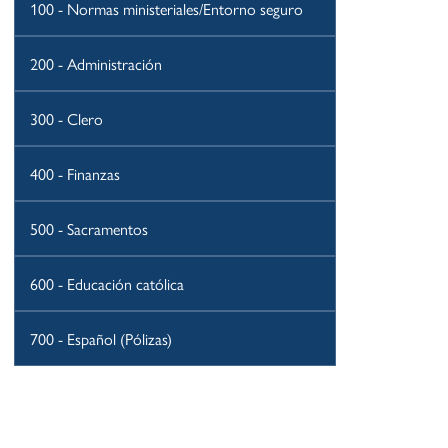
100 - Normas ministeriales/Entorno seguro
200 - Administración
300 - Clero
400 - Finanzas
500 - Sacramentos
600 - Educación católica
700 - Español (Pólizas)