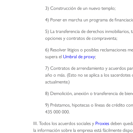
3) Construcción de un nuevo templo;
4) Poner en marcha un programa de financiaci
5) La transferencia de derechos inmobiliarios
opciones y contratos de compraventa;
6) Resolver litigios o posibles reclamaciones
supera el
Umbral de proxy
;
7) Contratos de arrendamiento y acuerdos par
año o más. (Esto no se aplica a los sacerdotes
actualmente.)
8) Demolición, anexión o transferencia de bien
9) Préstamos, hipotecas o líneas de crédito con
435 000 000.
III. Todos los acuerdos sociales y
Proxies
deben quedar
la información sobre la empresa está fácilmente disp