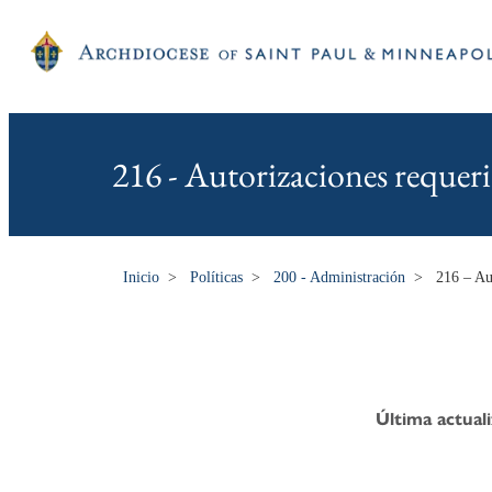
216 - Autorizaciones requeri
Inicio
>
Políticas
>
200 - Administración
>
216 – Aut
Última actual