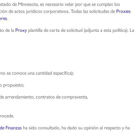
 estado de Minnesota, es necesario velar por que se cumplan los
ión de actos jurídicos corporativos. Todas las solicitudes de
Proxies
ores
.
to de la
Proxy
plantilla de carta de solicitud (adjunta a esta política). La
 no se conoce una cantidad específica);
to propuesto;
 de arrendamiento, contratos de compraventa,
procede.
de Finanzas
ha sido consultado, ha dado su opinión al respecto y ha