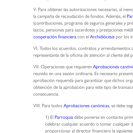
V. Para obtener las autorizaciones necesarias, al men
la campaña de recaudación de fondos. Además, el
Par
(contribuciones, programa de seguros generales y pre
laicos, pensiones para sacerdotes y prestaciones méd
cooperación financiera
con el
Archidiócesis
por los i
VI. Todos los acuerdos, contratos y arrendamientos d
representante de la oficina de atención al cliente del
VII. Operaciones que requieren
Aprobaciones canóni
reunido en una sesión ordinaria. Es necesario presen
aprobación requerida para garantizar que dichos orga
obtención de la aprobación para este tipo de transac
consecuencia.
VIII. Para todos
Aprobaciones canónicas
, se debe seg
1) El
Parroquia
debe ponerse en contacto primer
celebrar cualquier acuerdo o tomar cualquier d
proporcionar al director financiero la siguient