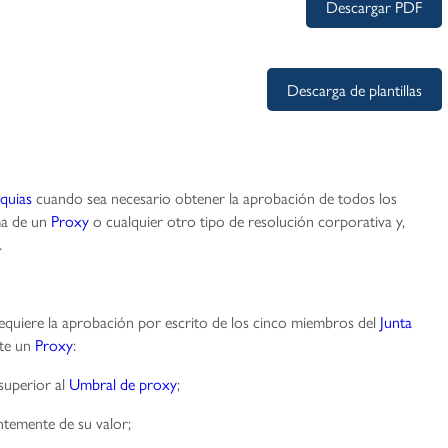
Descargar PDF
Descarga de plantillas
quias
cuando sea necesario obtener la aprobación de todos los
a de un
Proxy
o cualquier otro tipo de resolución corporativa y,
.
equiere la aprobación por escrito de los cinco miembros del
Junta
nte un
Proxy
:
superior al
Umbral de proxy
;
ntemente de su valor;