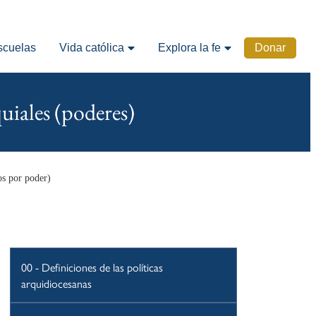
scuelas
Vida católica
Explora la fe
Donar
uiales (poderes)
os por poder)
00 - Definiciones de las políticas
arquidiocesanas