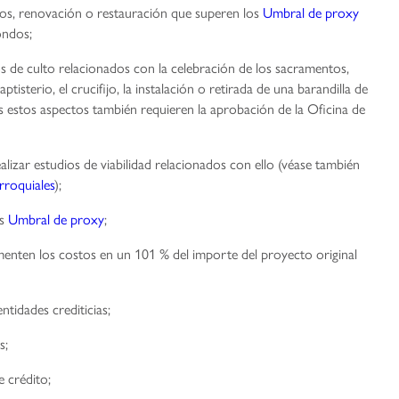
vos, renovación o restauración que superen los
Umbral de proxy
ondos;
os de culto relacionados con la celebración de los sacramentos,
baptisterio, el crucifijo, la instalación o retirada de una barandilla de
s estos aspectos también requieren la aprobación de la Oficina de
ealizar estudios de viabilidad relacionados con ello (véase también
rroquiales
);
os
Umbral de proxy
;
enten los costos en un 101 % del importe del proyecto original
ntidades crediticias;
s;
e crédito;