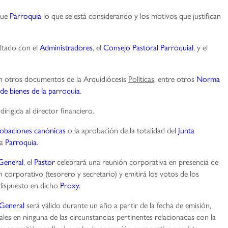
que
Parroquia
lo que se está considerando y los motivos que justifican
ltado con el
Administradores
, el
Consejo Pastoral Parroquial
, y el
 en otros documentos de la Arquidiócesis
Políticas
, entre otros
Norma
de bienes de la parroquia
.
dirigida al director financiero.
obaciones canónicas
o la aprobación de la totalidad del
Junta
la
Parroquia
.
General
, el
Pastor
celebrará una reunión corporativa en presencia de
 corporativo (tesorero y secretario) y emitirá los votos de los
dispuesto en dicho
Proxy
.
 General
será válido durante un año a partir de la fecha de emisión,
es en ninguna de las circunstancias pertinentes relacionadas con la