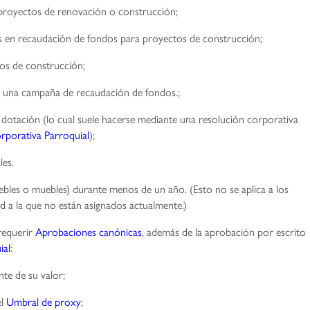
 proyectos de renovación o construcción;
s en recaudación de fondos para proyectos de construcción;
tos de construcción;
o una campaña de recaudación de fondos.;
e dotación (lo cual suele hacerse mediante una resolución corporativa
rporativa Parroquial
);
les.
bles o muebles) durante menos de un año. (Esto no se aplica a los
 a la que no están asignados actualmente.)
equerir
Aprobaciones canónicas
, además de la aprobación por escrito
ial
:
te de su valor;
el
Umbral de proxy
;