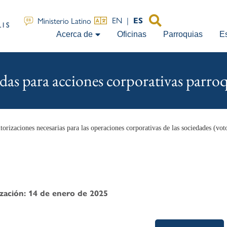
EN
|
Ministerio Latino
ES
Acerca de
Oficinas
Parroquias
E
das para acciones corporativas parroq
orizaciones necesarias para las operaciones corporativas de las sociedades (vot
ización: 14 de enero de 2025