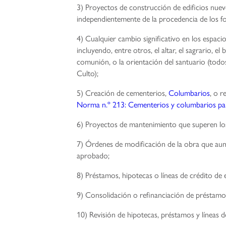
3) Proyectos de construcción de edificios nue
independientemente de la procedencia de los f
4) Cualquier cambio significativo en los espaci
incluyendo, entre otros, el altar, el sagrario, el 
comunión, o la orientación del santuario (todo
Culto);
5) Creación de cementerios,
Columbarios
, o r
Norma n.º 213: Cementerios y columbarios pa
6) Proyectos de mantenimiento que superen l
7) Órdenes de modificación de la obra que aum
aprobado;
8) Préstamos, hipotecas o líneas de crédito de e
9) Consolidación o refinanciación de préstamo
10) Revisión de hipotecas, préstamos y líneas d